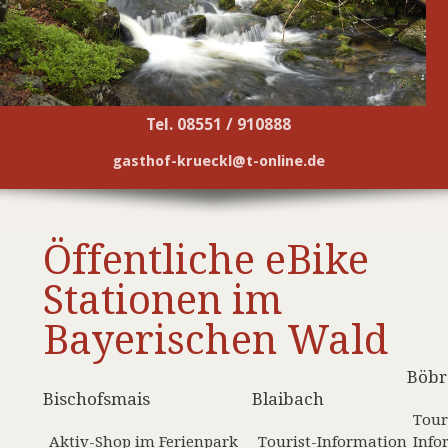
Tel. 08551 / 910888
gasthof-krueckl@t-online.de
Öffentliche eBike
Stationen im
Bayerischen Wald
Böbr
Bischofsmais
Blaibach
Tour
Aktiv-Shop im Ferienpark
Tourist-Information
Info