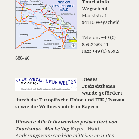
Touristinfo
Wegscheid
Marktstr. 1
94110 Wegscheid
Telefon: +49 (0)
8592/ 888-11
Fax: +49 (0) 8592/
888-40
Dieses
Freizeitthema
wurde gefördert
durch die Europäische Union und IHK / Passau
sowie die
Wellnesshotels in Bayern
Hinweis: Alle Infos werden präsentiert von
Tourismus - Marketing
Bayer. Wald
.
Änderungswünsche bitte mitteilen an unten