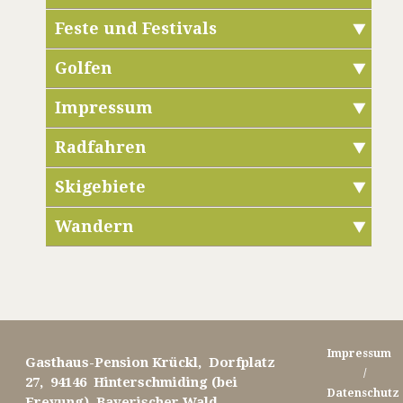
Feste und Festivals
Golfen
Impressum
Radfahren
Skigebiete
Wandern
Impressum
Gasthaus-Pension Krückl, Dorfplatz
/
27, 94146 Hinterschmiding (bei
Datenschutz
Freyung), Bayerischer Wald