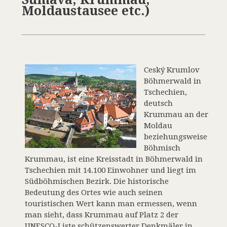
Moldaustausee etc.)
Ceský Krumlov
Böhmerwald in
Tschechien,
deutsch
Krummau an der
Moldau
beziehungsweise
Böhmisch
Krummau, ist eine Kreisstadt in Böhmerwald in
Tschechien mit 14.100 Einwohner und liegt im
Südböhmischen Bezirk. Die historische
Bedeutung des Ortes wie auch seinen
touristischen Wert kann man ermessen, wenn
man sieht, dass Krummau auf Platz 2 der
UNESCO-Liste schützenswerter Denkmäler in