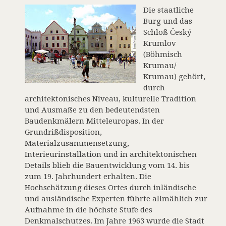
Die staatliche
Burg und das
Schloß Český
Krumlov
(Böhmisch
Krumau/
Krumau) gehört,
durch
architektonisches Niveau, kulturelle Tradition
und Ausmaße zu den bedeutendsten
Baudenkmälern Mitteleuropas. In der
Grundrißdisposition,
Materialzusammensetzung,
Interieurinstallation und in architektonischen
Details blieb die Bauentwicklung vom 14. bis
zum 19. Jahrhundert erhalten. Die
Hochschätzung dieses Ortes durch inländische
und ausländische Experten führte allmählich zur
Aufnahme in die höchste Stufe des
Denkmalschutzes. Im Jahre 1963 wurde die Stadt