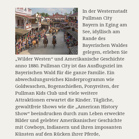
In der Westernstadt
Pullman City
Bayern in Eging am
See, idyllisch am
Rande des
Bayerischen Waldes
gelegen, erleben Sie
„Wilder Westen“ und Amerikanische Geschichte
anno 1880. Pullman City ist das Ausflugsziel im
Bayerischen Wald für die ganze Familie. Ein
abwechslungsreiches Kinderprogramm wie
Goldwaschen, Bogenschießen, Ponyreiten, der
Pullman Kids Club und viele weitere
Attraktionen erwartet die Kinder. Tägliche,
gewaltfreie Shows wie die „American History
Show“ beeindrucken durch zum Leben erweckte
Bilder und gelebter Amerikanischer Geschichte
mit Cowboys, Indianern und ihren imposanten
Künsten auf den Rücken ihrer Pferde,