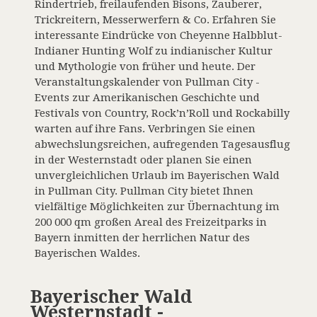
Rindertrieb, freilaufenden Bisons, Zauberer,
Trickreitern, Messerwerfern & Co. Erfahren Sie
interessante Eindrücke von Cheyenne Halbblut-
Indianer Hunting Wolf zu indianischer Kultur
und Mythologie von früher und heute. Der
Veranstaltungskalender von Pullman City -
Events zur Amerikanischen Geschichte und
Festivals von Country, Rock’n’Roll und Rockabilly
warten auf ihre Fans. Verbringen Sie einen
abwechslungsreichen, aufregenden Tagesausflug
in der Westernstadt oder planen Sie einen
unvergleichlichen Urlaub im Bayerischen Wald
in Pullman City. Pullman City bietet Ihnen
vielfältige Möglichkeiten zur Übernachtung im
200 000 qm großen Areal des Freizeitparks in
Bayern inmitten der herrlichen Natur des
Bayerischen Waldes.
Bayerischer Wald
Westernstadt -