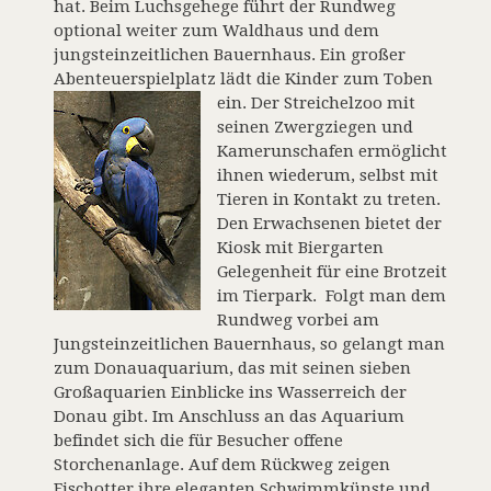
hat. Beim Luchsgehege führt der Rundweg
optional weiter zum Waldhaus und dem
jungsteinzeitlichen Bauernhaus. Ein großer
Abenteuerspielplatz lädt die Kinder zum Toben
ein.
Der Streichelzoo mit
seinen Zwergziegen und
Kamerunschafen ermöglicht
ihnen wiederum, selbst mit
Tieren in Kontakt zu treten.
Den Erwachsenen bietet der
Kiosk mit Biergarten
Gelegenheit für eine Brotzeit
im Tierpark. Folgt man dem
Rundweg vorbei am
Jungsteinzeitlichen Bauernhaus, so gelangt man
zum Donauaquarium, das mit seinen sieben
Großaquarien Einblicke ins Wasserreich der
Donau gibt. Im Anschluss an das Aquarium
befindet sich die für Besucher offene
Storchenanlage. Auf dem Rückweg zeigen
Fischotter ihre eleganten Schwimmkünste und