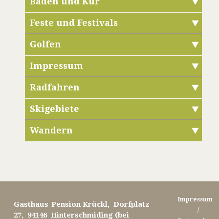
Baden und Kur
Feste und Festivals
Golfen
Impressum
Radfahren
Skigebiete
Wandern
Impressum
Gasthaus-Pension Krückl, Dorfplatz
/
27, 94146 Hinterschmiding (bei