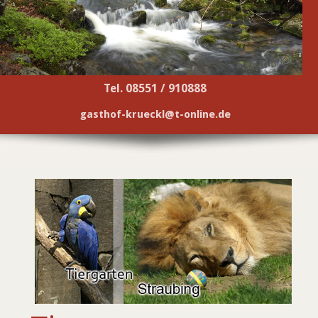
Tel. 08551 / 910888
gasthof-krueckl@t-online.de