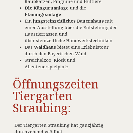
Raubkatzen, Pinguine und Huftiere
Die Känguruanlage
und die
Flamingoanlage
Ein
jungsteinzeitliches Bauernhaus
mit
einer Ausstellung über die Entstehung der
Haustierrassen und
über steinzeitliche Handwerkstechniken
Das
Waldhaus
bietet eine Erlebnistour
durch den Bayerischen Wald
Streichelzoo, Kiosk und
Abenteuerspielplatz
Öffnungszeiten
Tiergarten
Straubing:
Der Tiergarten Straubing hat ganzjährig
durchgehend geöffnet.