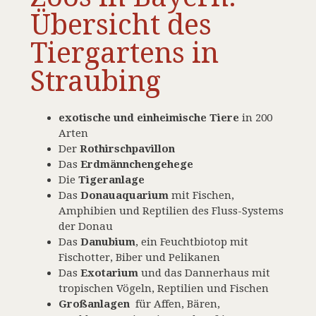
Übersicht des
Tiergartens in
Straubing
exotische und einheimische Tiere
in 200
Arten
Der
Rothirschpavillon
Das
Erdmännchengehege
Die
Tigeranlage
Das
Donauaquarium
mit Fischen,
Amphibien und Reptilien des Fluss-Systems
der Donau
Das
Danubium
, ein Feuchtbiotop mit
Fischotter, Biber und Pelikanen
Das
Exotarium
und das Dannerhaus mit
tropischen Vögeln, Reptilien und Fischen
Großanlagen
für Affen, Bären,